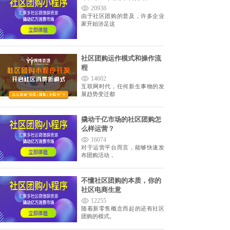
20938
由于社区团购的普及，许多企业
家开始涉足这
社区团购运作模式和操作流
程
14602
互联网时代，任何新生事物的发
展趋势变迁都
撬动千亿市场的社区团购怎
么样运营？
16074
对于运营平台而言，能够快速发
布团购活动，
不懂社区团购的本质，你的
社区电商生意
12255
随着新零售概念而起的还有社区
团购的模式。