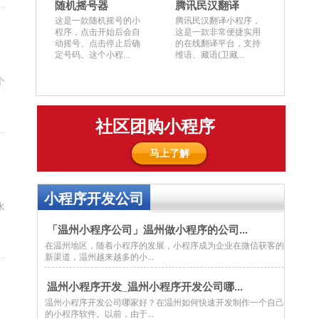
随机摇号器
腾讯民汉翻译
这是一款随机摇号的小
腾讯民汉翻译小程序，
程序，点击开始后会自
这是一款非常便捷实用
动摇号、点击停止后确
的在线翻译平台，支持
定号码。这个小程...
维语、藏语(卫藏...
个
社区团购小程序
马上了解
小程序开发公司
水
「温州小程序公司」温州做小程序的公司...
在温州地区，随着小程序的发展，小程序成为企业在微信获客的
新渠道，温州越来越多的小...
温州小程序开发_温州小程序开发公司哪...
温州小程序开发公司哪家好？在温州如何快速开发制作一个自己
的小程序软件。以前，由于...