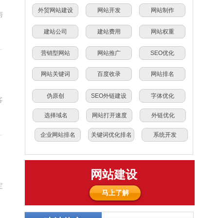
外贸网站建设
网站开发
网站制作
与
建站公司
建站费用
网站权重
营销型网站
网站推广
SEO优化
网站关键词
百度收录
网站排名
伪原创
SEO外链建设
字体优化
客
选择域名
网站打开速度
外链优化
企业网站排名
关键词优化排名
系统开发
网站建设
定
马上了解