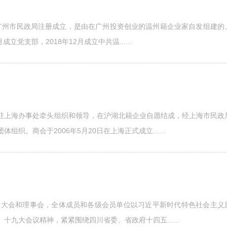
日在广州市民政局注册成立，是由在广州投资创业的温州籍企业家自发组建的
立党支部，2018年12月成立中共温......
驻上海办事处牵头组织和领导，在沪湖北籍企业自愿结成，经上海市民政
织。商会于2006年5月20日在上海正式成立......
代表大会和理事会，全体成员和各级会员单位以习近平新时代特色社会主义
九大会议精神，紧紧围绕四川省委、省政府十四五......