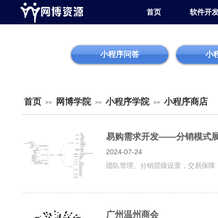
首页
软件开
小程序问答
小
首页
网博学院
小程序学院
小程序商店
>>
>>
>>
易购需求开发——分销模式
2024-07-24
团队管理、分销层级设置，交易保障
广州温州商会