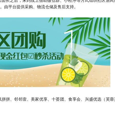
出团长之后，来到线上借助微信群、小程序等方式组织社区居民
。由平台提供采购、物流仓储及售后支持。
鼠拼拼、邻邻壹、美家优享、十荟团、食享会、兴盛优选（芙蓉