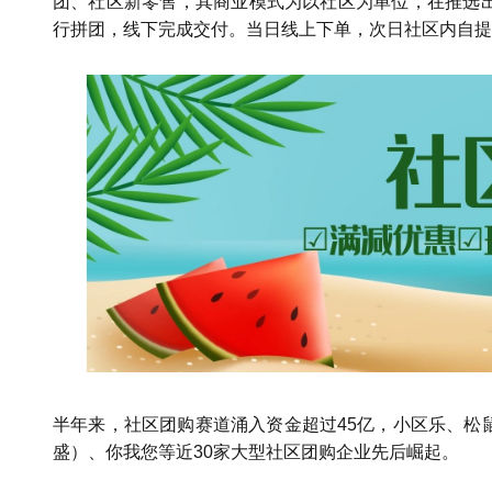
团、社区新零售，其商业模式为以社区为单位，在推选
行拼团，线下完成交付。当日线上下单，次日社区内自提
半年来，社区团购赛道涌入资金超过45亿，小区乐、松
盛）、你我您等近30家大型社区团购企业先后崛起。