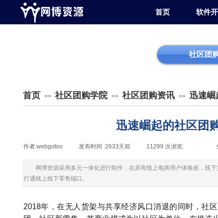
首页
软件开
社区团
首页
社区团购学院
社区团购资讯
迅速崛
>>
>>
>>
迅速崛起的社区团
作者:
webgotoo
|
发布时间 :
2633天前
|
11299
次浏览:
|
|
网博资源采用多元一体化进行制作，在原有线上电商用户体验差，线下
打通线上线下零售端口。
2018年，在无人货架与共享经济风口消退的同时，社