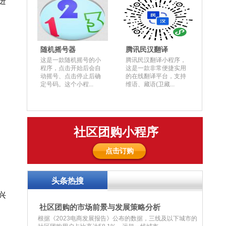
进
随机摇号器
腾讯民汉翻译
这是一款随机摇号的小
腾讯民汉翻译小程序，
程序，点击开始后会自
这是一款非常便捷实用
动摇号、点击停止后确
的在线翻译平台，支持
定号码。这个小程...
维语、藏语(卫藏...
社区团购小程序
点击订购
头条热搜
兴
社区团购的市场前景与发展策略分析
根据《2023电商发展报告》公布的数据，三线及以下城市的