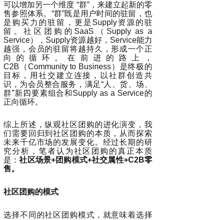
可以增加另一个维度 “群”，来建立起新的零
售参照体系。“群”既是用户时间的驻留，也
是购买力的驻留，更是Supply资源的驻
留。社区团购的SaaS（Supply as a
Service），Supply资源越好，Service能力
越强，会员的驻留将越持久，形成一个正
向的循环。在前进的路上，
C2B（Community to Business）是终极的
目标，用社交建立连接，以社群创造共
识，为会员整合服务，满足“人、货、场、
群”新四要素组合和Supply as a Service的
正向循环。
综上所述，纵观社区团购的进化演变，我
们需要回归到社区团购的本质，从而探索
未来千亿市场的发展变化。经过长期的研
究分析，笔者认为社区团购的真正本质
是：
社区场景+团购模式+社交属性+C2B零
售。
社区团购的模式
选择不同的社区团购模式，就意味着选择