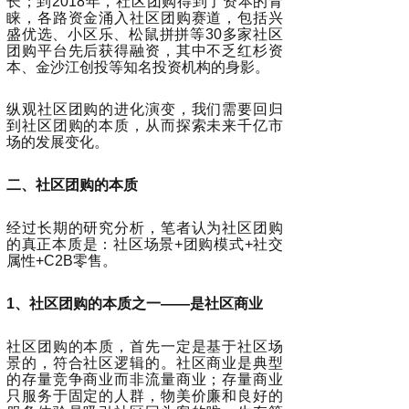
长；到2018年，社区团购得到了资本的青
睐，各路资金涌入社区团购赛道，包括兴
盛优选、小区乐、松鼠拼拼等30多家社区
团购平台先后获得融资，其中不乏红杉资
本、金沙江创投等知名投资机构的身影。
纵观社区团购的进化演变，我们需要回归
到社区团购的本质，从而探索未来千亿市
场的发展变化。
二、社区团购的本质
经过长期的研究分析，笔者认为社区团购
的真正本质是：社区场景+团购模式+社交
属性+C2B零售。
1、社区团购的本质之一——是社区商业
社区团购的本质，首先一定是基于社区场
景的，符合社区逻辑的。社区商业是典型
的存量竞争商业而非流量商业；存量商业
只服务于固定的人群，物美价廉和良好的