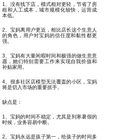
1、没有线下店，模式相对更轻，节省了房
租和人工成本，城市规模化较快，运营成
本低。
2、宝妈离用户更近，相比店长这个生意人
的角色，用户对宝妈的信任度和黏性都更
强。
3、宝妈有大量闲暇时间和极强的做生意意
愿，她们特别需要工作来实现自我价值和
补贴家用。
4、很多社区店模型无法覆盖的小区，宝妈
将是切入市场的重要抓手。
缺点是：
1、宝妈的时间不稳定，尤其是到寒暑假的
时候，业务容易中断。
2、宝妈永远是孩子第一，给孩子的时间多