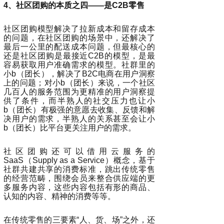
4、社区团购的本质之四——是C2B零售
社区团购模型解决了拉新成本和留存成本
的问题，在社区团购的场景中，还解决了
最后一公里的配送成本问题，但最核心的
还是社区团购是最接近C2B的模型，是最
容易获取用户准确需求的模型。社群里的
小b（团长），解决了B2C电商在用户洞察
上的问题；对小b（团长）来说，一个社区
几百人的服务范围为更精准的用户洞察提
供了条件，而半熟人的社交压力也让小
b（团长）有极强的意愿去收集、反馈和解
决用户的需求，半熟人的关系甚至会让小
b（团长）比平台更关注用户的需求。
社区团购还可以借用云服务的
SaaS（Supply as a Service）概念，基于
社群共建共享的消费标准，跳出传统零售
的经营范畴，围绕会员来整合供应端的更
多服务内容，这些内容包括有形的商品、
认知的内容、精神的消费等等。
在传统零售的三要素“人、货、场”之外，还