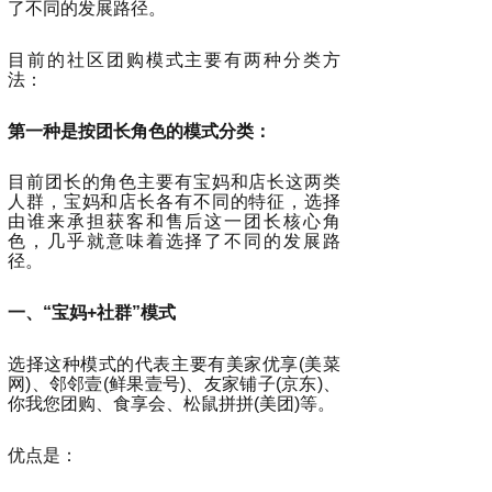
了不同的发展路径。
目前的社区团购模式主要有两种分类方
法：
第一种是按团长角色的模式分类：
目前团长的角色主要有宝妈和店长这两类
人群，宝妈和店长各有不同的特征，选择
由谁来承担获客和售后这一团长核心角
色，几乎就意味着选择了不同的发展路
径。
一、“宝妈+社群”模式
选择这种模式的代表主要有美家优享(美菜
网)、邻邻壹(鲜果壹号)、友家铺子(京东)、
你我您团购、食享会、松鼠拼拼(美团)等。
优点是：