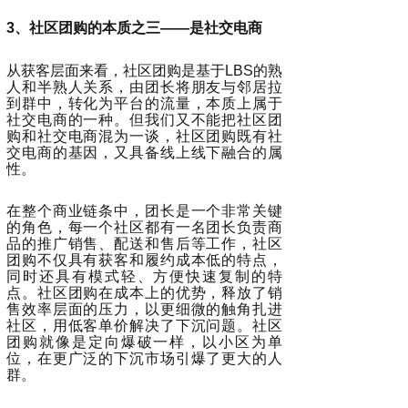
3、社区团购的本质之三——是社交电商
从获客层面来看，社区团购是基于LBS的熟
人和半熟人关系，由团长将朋友与邻居拉
到群中，转化为平台的流量，本质上属于
社交电商的一种。但我们又不能把社区团
购和社交电商混为一谈，社区团购既有社
交电商的基因，又具备线上线下融合的属
性。
在整个商业链条中，团长是一个非常关键
的角色，每一个社区都有一名团长负责商
品的推广销售、配送和售后等工作，社区
团购不仅具有获客和履约成本低的特点，
同时还具有模式轻、方便快速复制的特
点。社区团购在成本上的优势，释放了销
售效率层面的压力，以更细微的触角扎进
社区，用低客单价解决了下沉问题。社区
团购就像是定向爆破一样，以小区为单
位，在更广泛的下沉市场引爆了更大的人
群。