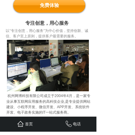
免费体验
专注创意，用心服务
以“专注创意，用心服务”为中心价值，坚持创新、诚
信、客户至上原则，提供客户最需要的服务。
杭州网博科技有限公司成立于2004年4月，是一家专
业从事互联网应用服务的高科技企业,是专业提供网站
建设、小程序开发、微信开发、APP开发、系统软件
开发、电子政务实施的IT一站式服务商。
公司定位于新兴的信息技术服务业，秉承“IT全程服务
首页
电话
现代企业”的先进服务理念，努力将管理理论的创新成
果与现代信息技术发展的最新成就相融合，致力于成