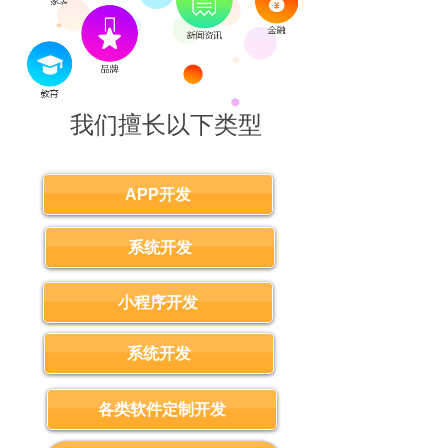
我们擅长以下类型
APP开发？
APP开发
系统开发
小程序开发
系统开发
各类软件定制开发