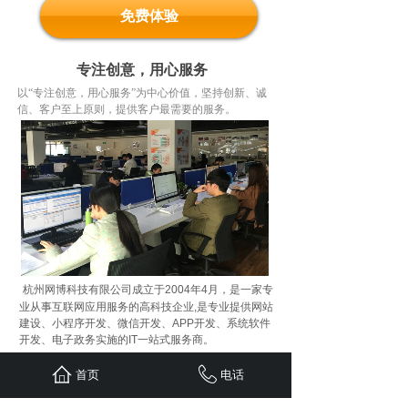
免费体验
专注创意，用心服务
以“专注创意，用心服务”为中心价值，坚持创新、诚
信、客户至上原则，提供客户最需要的服务。
杭州网博科技有限公司成立于2004年4月，是一家专
业从事互联网应用服务的高科技企业,是专业提供网站
建设、小程序开发、微信开发、APP开发、系统软件
开发、电子政务实施的IT一站式服务商。
公司定位于新兴的信息技术服务业，秉承“IT全程服务
首页
电话
现代企业”的先进服务理念，努力将管理理论的创新成
果与现代信息技术发展的最新成就相融合，致力于成