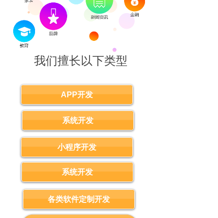
我们擅长以下类型
APP开发？
APP开发
系统开发
小程序开发
系统开发
各类软件定制开发