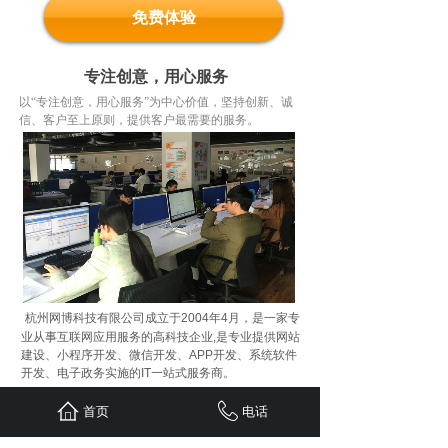
免费体验
专注创意，用心服务
以“专注创意，用心服务”为中心价值，坚持创新、诚
信、客户至上原则，提供客户最需要的服务。
杭州网博科技有限公司成立于2004年4月，是一家专
业从事互联网应用服务的高科技企业,是专业提供网站
建设、小程序开发、微信开发、APP开发、系统软件
开发、电子政务实施的IT一站式服务商。
公司定位于新兴的信息技术服务业，秉承“IT全程服务
首页
电话
现代企业”的先进服务理念，努力将管理理论的创新成
果与现代信息技术发展的最新成就相融合，致力于成