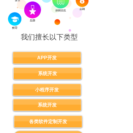
我们擅长以下类型
APP开发？
APP开发
系统开发
小程序开发
系统开发
各类软件定制开发