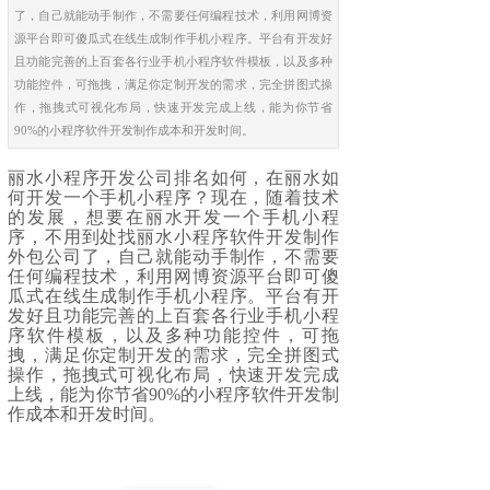
了，自己就能动手制作，不需要任何编程技术，利用网博资
源平台即可傻瓜式在线生成制作手机小程序。平台有开发好
且功能完善的上百套各行业手机小程序软件模板，以及多种
功能控件，可拖拽，满足你定制开发的需求，完全拼图式操
作，拖拽式可视化布局，快速开发完成上线，能为你节省
90%的小程序软件开发制作成本和开发时间。
丽水小程序开发公司排名如何，在丽水如
何开发一个手机小程序？现在，随着技术
的发展，想要在丽水开发一个手机小程
序，不用到处找丽水小程序软件开发制作
外包公司了，自己就能动手制作，不需要
任何编程技术，利用网博资源平台即可傻
瓜式在线生成制作手机小程序。平台有开
发好且功能完善的上百套各行业手机小程
序软件模板，以及多种功能控件，可拖
拽，满足你定制开发的需求，完全拼图式
操作，拖拽式可视化布局，快速开发完成
上线，能为你节省90%的小程序软件开发制
作成本和开发时间。