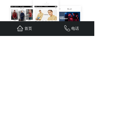
首页
电话
上一篇：
「绍兴小程序开发」绍兴小程序开发找谁好
下一篇：
「丽水小程序开发」丽水软件开发小程序流程
全国服务热线
15381156525
1813162522@qq.com
售前咨询 : 1813162522
Copyright © 2004-2034 网博资源.All Rights