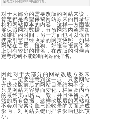
定考虑到不能影响网站的排名。
对于大部分的需要改版的网站来说，
肯定都是希望保留网站原来的目录结
构和网站原本的内容，这样一方面能
够保留网站数据，节省网站内容添加
和维护的时间，另一方面也可以保留
搜索引擎已经收录的网页快照，如果
网站在百度、搜狗、好搜等搜索引擎
上拥有较好的排名，在改版的时候肯
定考虑到不能影响网站的排名。
因此对于大部分的网站改版方案来
说，一定要注意到这一点，只要网站
升级改版前后的网站目录结构不变，
只是网站内容界面变化，栏目及内容
的最终页url格式一致，并且保留原网
站的所有数据，这样改版后的网站就
不会对搜索引擎已经收录的页面造成
影响，对网站关键词排名影响也比较
小。