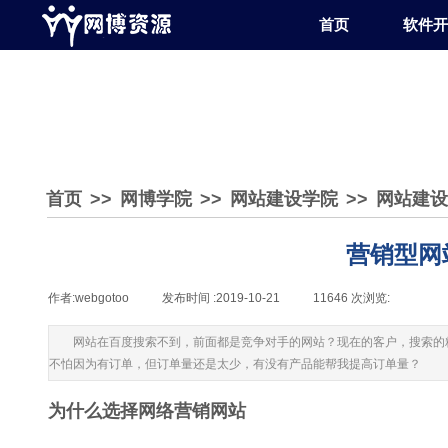
首页
软件开
首页
>>
网博学院
>>
网站建设学院
>>
网站建设
营销型网
作者:
webgotoo
|
发布时间 :
2019-10-21
|
11646
次浏览:
|
|
网站在百度搜索不到，前面都是竞争对手的网站？现在的客户，搜索的
不怕因为有订单，但订单量还是太少，有没有产品能帮我提高订单量？
为什么选择网络营销网站