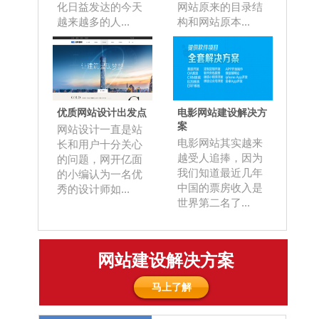
化日益发达的今天
网站原来的目录结
越来越多的人...
构和网站原本...
优质网站设计出发点
电影网站建设解决方
案
网站设计一直是站
电影网站其实越来
长和用户十分关心
越受人追捧，因为
的问题，网开亿面
我们知道最近几年
的小编认为一名优
中国的票房收入是
秀的设计师如...
世界第二名了...
网站建设解决方案
马上了解