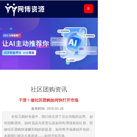
社区团购资讯
干货！做社区团购如何快打开市场
发布时间:
2019-05-28
在前几期的专题中，我们依次讲了后台功能的运用、 如
何招募团长、如何选品与卖货以及如何利用现有的社群。而
做社区团购快速赚到钱的前提是，如何将市场基础开拓好，
本期我们就这点来讲讲——如何开拓市场。