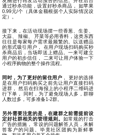
友圈进行转发活动预告的信息。并在后台
通过秒杀功能，设置好秒杀商品， 如苹果
0.99元/个（具体金额根据个人实际情况设
定）。
接下来，在活动现场摆一些香葱、生姜、
大蒜、 辣椒、 芹菜等必用香料，这类东西
往往是每家每户需求最频繁的。以送赠品
的形式吸引用户， 在用户现场扫码购买秒
杀商品后，当场即送上赠品。一来可建立
用户的初步信任， 二来可让用户体验一下
小程序购物的整个操作流程。
同时，为了更好的留住用户
， 更好的选择
是在用户扫码购买之前先让用户直接扫码
进群， 然后在扫海报上的小程序二维码进
行下单， 同时，为了避免现场人多，群聊
人数过多，可多准备1-2群。
另外需要注意的是，在建群之前需提前设
定好社群相关的管理规则。
如常规的打击
广告的措施， 常设的问题解答人员，来解
答客户的问题。毕竟社区团购为新鲜事