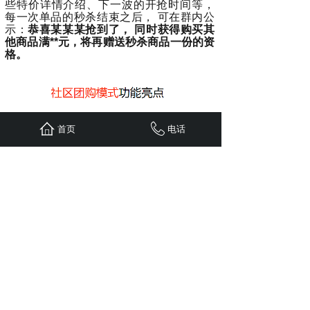
些特价详情介绍、下一波的开抢时间等，
每一次单品的秒杀结束之后， 可在群内公
示：
恭喜某某某抢到了， 同时获得购买其
他商品满**元，将再赠送秒杀商品一份的资
格。
首页
电话
03