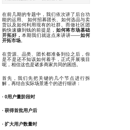
在前几期的专题中，我们依次讲了后台功
能的运用、 如何招募团长、如何选品与卖
货以及如何利用现有的社群。而做社区团
购快速赚到钱的前提是，
如何将市场基础
开拓好，
本期我们就这点来讲讲——
如何
开拓市场
。
在货源、品类、团长都准备到位之后，你
是不是还不知该如何着手，正式开展项目
呢，相信这也是诸多商家共同的困惑。
首先，我们先把关键的几个节点进行拆
解，再结合实际场景逐个的进行细讲：
· 0用户量阶段时
· 获得首批用户后
· 扩大用户数量时