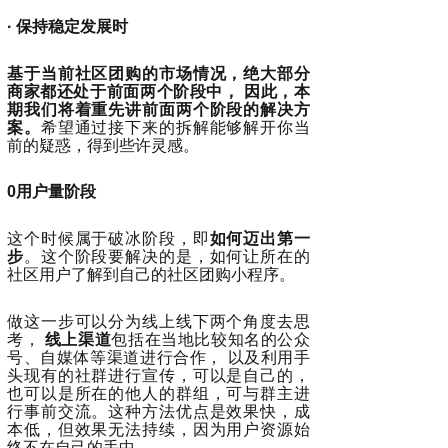
· 保持稳定发展时
基于当前社区团购的市场情况，绝大部分
商家都还处于前面两个阶段中， 因此，本
期我们将着重先讲前面两个阶段的解决方
案。
希望通过接下来的拆解能够解开你当
前的疑惑，得到些许灵感。
0用户量阶段
这个时候属于破冰阶段，即
如何迈出第一
步
。这个阶段要解决的是，如何让所在的
社区用户了解到自己的社区团购小程序。
做这一步可以分为线上线下两个角度去思
考，
线上渠道
包括在当地比较知名的公众
号、自媒体等渠道进行合作， 以及利用手
头现有的社群进行宣传，可以是自己的，
也可以是所在的他人的群组，可与群主进
行事前交流。这种方法优点是效果快，成
本低，但效果无法持续，因为用户资源始
终不在自己的手中。