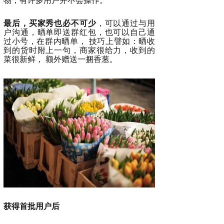
物，有许多用户并不会操作。
最后，买家秀也必不可少
，可以通过与用
户沟通，晒单即送群红包，也可以自己通
过小号，在群内晒单， 技巧上譬如：晒收
到的货时附上一句，商家很给力，收到的
菜很新鲜， 额外赠送一捆香葱。
获得首批用户后