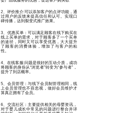
婴产品或服务的优惠，促进客户购买欲
2、评价推介:可以添加客户的点评功能，通
过用户的反馈来提高信任和认可。实现口
碑传播，达到裂变式推广效果。
3、优惠买单：可以满足顾客在线下购买在
线上买单的需求，对于顾客多了一个买单
的途径，同时又可以享受优惠，大大提升
了顾客的消费体验，增加了与客户的粘
性。
4、在线客服:问题是很好的互动介质，成功
将顾客的身份从“浏览者”转变为“参与者”，
提升了到店概率。
5、会员管理：与线下会员制管理相同，线
上会员管理也不容忽视，做好会员维护才
算真正拥有了会员。
6、交流社区：主要提供相关的母婴资讯，
对于婴儿成长中常见的问题进行整合并详