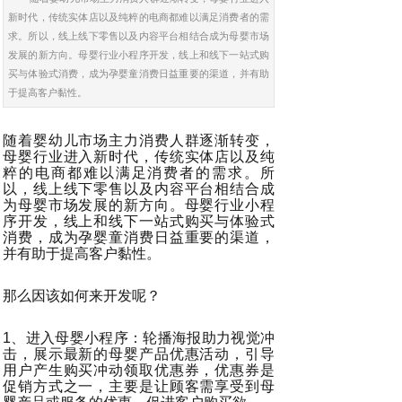
新时代，传统实体店以及纯粹的电商都难以满足消费者的需
求。所以，线上线下零售以及内容平台相结合成为母婴市场
发展的新方向。母婴行业小程序开发，线上和线下一站式购
买与体验式消费，成为孕婴童消费日益重要的渠道，并有助
于提高客户黏性。
随着婴幼儿市场主力消费人群逐渐转变，
母婴行业进入新时代，传统实体店以及纯
粹的电商都难以满足消费者的需求。所
以，线上线下零售以及内容平台相结合成
为母婴市场发展的新方向。母婴行业小程
序开发，线上和线下一站式购买与体验式
消费，成为孕婴童消费日益重要的渠道，
并有助于提高客户黏性。
那么因该如何来开发呢？
1、进入母婴小程序：轮播海报助力视觉冲
击，展示最新的母婴产品优惠活动，引导
用户产生购买冲动领取优惠券，优惠券是
促销方式之一，主要是让顾客需享受到母