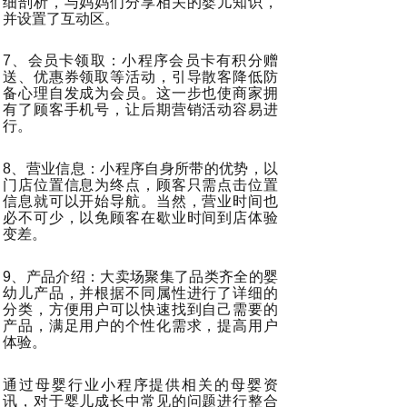
细剖析，与妈妈们分享相关的婴儿知识，
并设置了互动区。
7、会员卡领取：小程序会员卡有积分赠
送、优惠券领取等活动，引导散客降低防
备心理自发成为会员。这一步也使商家拥
有了顾客手机号，让后期营销活动容易进
行。
8、营业信息：小程序自身所带的优势，以
门店位置信息为终点，顾客只需点击位置
信息就可以开始导航。当然，营业时间也
必不可少，以免顾客在歇业时间到店体验
变差。
9、产品介绍：大卖场聚集了品类齐全的婴
幼儿产品，并根据不同属性进行了详细的
分类，方便用户可以快速找到自己需要的
产品，满足用户的个性化需求，提高用户
体验。
通过母婴行业小程序提供相关的母婴资
讯，对于婴儿成长中常见的问题进行整合