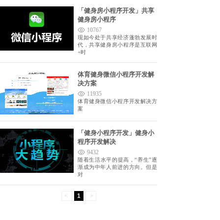
「健身房小程序开发」共享
健身房小程序
10767
现如今处于共享经济蓬勃发展时
代，共享健身房小程序是互联网
+时
体育健身微信小程序开发解
决方案
11935
体育健身微信小程序开发解决方
案
「健身小程序开发」健身小
程序开发解决
9432
随着生活水平的提高，“养生”逐
渐成为中年人前进的方向。但是
对
<
1
>