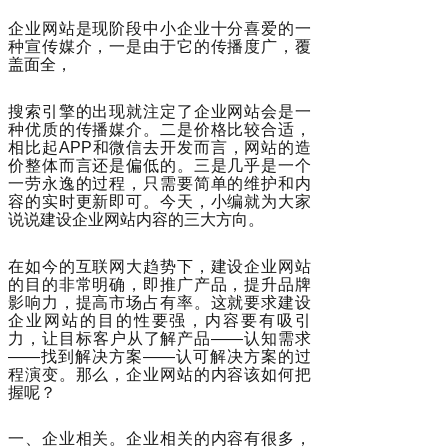
企业网站是现阶段中小企业十分喜爱的一
种宣传媒介，一是由于它的传播度广，覆
盖面全，
搜索引擎的出现就注定了企业网站会是一
种优质的传播媒介。二是价格比较合适，
相比起APP和微信去开发而言，网站的造
价整体而言还是偏低的。三是几乎是一个
一劳永逸的过程，只需要简单的维护和内
容的实时更新即可。今天，小编就为大家
说说建设企业网站内容的三大方向。
在如今的互联网大趋势下，建设企业网站
的目的非常明确，即推广产品，提升品牌
影响力，提高市场占有率。这就要求建设
企业网站的目的性要强，内容要有吸引
力，让目标客户从了解产品——认知需求
——找到解决方案——认可解决方案的过
程演变。那么，企业网站的内容该如何把
握呢？
一、企业相关。企业相关的内容有很多，