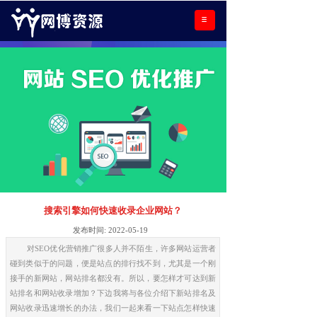
搜索引擎如何快速收录企业网站？
发布时间:
2022-05-19
对SEO优化营销推广很多人并不陌生，许多网站运营者
碰到类似于的问题，便是站点的排行找不到，尤其是一个刚
接手的新网站，网站排名都没有。所以，要怎样才可达到新
站排名和网站收录增加？下边我将与各位介绍下新站排名及
网站收录迅速增长的办法，我们一起来看一下站点怎样快速