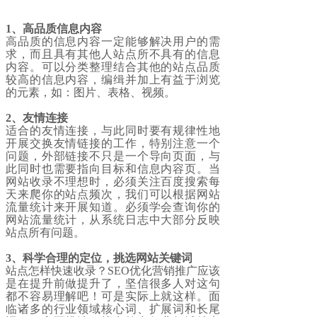
1、高品质信息内容
高品质的信息内容一定能够解决用户的需
求，而且具有其他人站点所不具有的信息
内容。可以分类整理结合其他的站点品质
较高的信息内容，编缉并加上有益于浏览
的元素，如：图片、表格、视频。
2、友情连接
适合的友情连接，与此同时要有规律性地
开展交换友情链接的工作，特别注意一个
问题，外部链接不只是一个导向页面，与
此同时也需要指向目标和信息内容页。当
网站收录不理想时，必须关注百度搜索每
天来爬你的站点频次，我们可以根据网站
流量统计来开展知道。必须学会查询你的
网站流量统计，从系统日志中大部分反映
站点所有问题。
3、科学合理的定位，挑选网站关键词
站点怎样快速收录？SEO优化营销推广应该
是在提升前做提升了，坚信很多人对这句
都不容易理解吧！可是实际上就这样。面
临诸多的行业领域核心词、扩展词和长尾