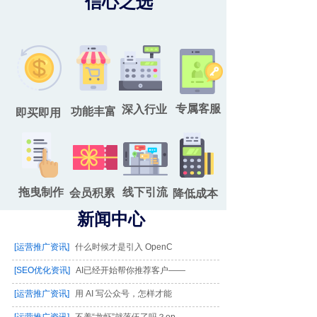
信心之选
专属客服
深入行业
功能丰富
即买即用
拖曳制作
线下引流
会员积累
降低成本
新闻中心
[运营推广资讯]
什么时候才是引入 OpenC
[SEO优化资讯]
AI已经开始帮你推荐客户——
[运营推广资讯]
用 AI 写公众号，怎样才能